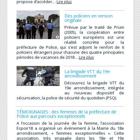
propose d’accéder…
Lire plus
Des policiers en version
originale
Prévue par le traité de Prüm
(2005), la coopération entre
policiers européens est une
réalité concrète pour la
préfecture de Police, qui s’est adjoint le renfort de 6
policiers étrangers pour chacune des quatre principales
périodes de vacances de 2018…
Lire plus
La brigade VTT du 19e
arrondissement
Découvrez la brigade VTT du
19e arrondissement, intégrée
au nouveau dispositif de
sécurisation, la police de sécurité du quotidien (PSQ).
TÉMOIGNAGES : des femmes de la préfecture de
Police aux parcours exceptionnels
A l’occasion de la journée de la femme, l’association
Espoir18 a organisé un évènement à la Mairie du 18e
arrondissement, « femmes exceptionnelles ». Cette
association, très engagée dans les 18e et 19e