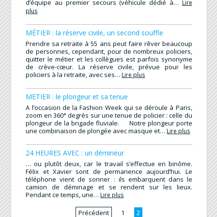
d’équipe au premier secours (véhicule dédié à…
Lire
plus
MÉTIER : la réserve civile, un second souffle
Prendre sa retraite à 55 ans peut faire rêver beaucoup
de personnes, cependant, pour de nombreux policiers,
quitter le métier et les collègues est parfois synonyme
de crève-cœur. La réserve civile, prévue pour les
policiers à la retraite, avec ses…
Lire plus
METIER : le plongeur et sa tenue
A l’occasion de la Fashion Week qui se déroule à Paris,
zoom en 360° degrés sur une tenue de policier : celle du
plongeur de la brigade fluviale. Notre plongeur porte
une combinaison de plongée avec masque et…
Lire plus
24 HEURES AVEC : un démineur
… ou plutôt deux, car le travail s’effectue en binôme.
Félix et Xavier sont de permanence aujourd’hui. Le
téléphone vient de sonner : ils embarquent dans le
camion de déminage et se rendent sur les lieux.
Pendant ce temps, une…
Lire plus
Précédent
1
2