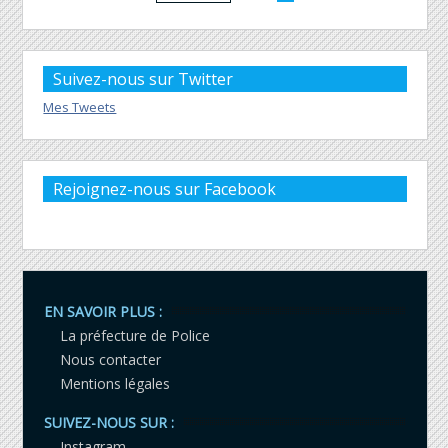
Suivez-nous sur Twitter
Mes Tweets
Rejoignez-nous sur Facebook
EN SAVOIR PLUS :
La préfecture de Police
Nous contacter
Mentions légales
SUIVEZ-NOUS SUR :
Instagram