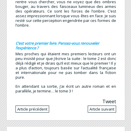
rentre vous chercher, vous ne voyez que des ombres
bouger, au travers des faisceaux lumineux des armes
des opérateurs. Ce sont les forces de l’ombre. C’est
assez impressionnant lorsque vous êtes en face. Je suis
resté sur cette perception engendrée par ces formes de
l’ombre.
C’est votre premier livre. Pensez-vous renouveler
l’expérience ?
Mes proches qui étaient mes premiers lecteurs ont un
peu insisté pour que j’écrive la suite : le tome 2 est donc
déjà rédigé et je dirais qu’il est mieux que le premier ! Il y
a plus d’action, toujours basée sur l’actualité française
et internationale pour ne pas tomber dans la fiction
pure.
En attendant sa sortie, j’ai écrit un autre roman et en
parallèle, je termine… le tome 3 !
Tweet
Article précédent
Article suivant