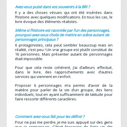
Avez-vous puisé dans vos souvenirs à la BRI ?
Il y a des choses vécues qui ont été insérées dans
l’histoire avec quelques modifications. En tous les cas, le
livre évoque des éléments réalistes.
Même si l’histoire est racontée par l’un des personnages,
pourquoi avez-vous choisi de mettre en scène autant de
personnages principaux ?
6 protagonistes, cela peut sembler beaucoup mais en
réalité, c’est peu ! Un vrai groupe est plutôt constitué de
16 personnes. Mais présenter autant de personnages
était impossible.
Pour que cela reste cohérent, j’ai d’ailleurs effectué,
dans le livre, des rapprochements avec d’autres
services qui viennent en renfort.
Proposer 6 personnages m’a permis d’avoir de la
matière pour parler de la vie d’un groupe, des liens
individuels, tout en ayant suffisamment de latitude pour
faire ressortir différents caractères.
Comment avez-vous fait pour les définir ?
Pour ne pas me perdre, je me suis appuyé sur des gens
que je connaissais. C’était l’occasion de faire un clin