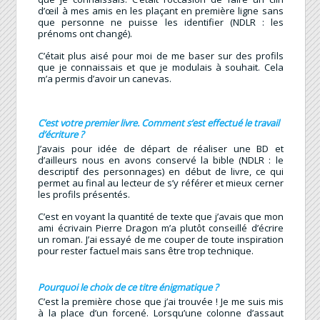
d’œil à mes amis en les plaçant en première ligne sans
que personne ne puisse les identifier (NDLR : les
prénoms ont changé).
C’était plus aisé pour moi de me baser sur des profils
que je connaissais et que je modulais à souhait. Cela
m’a permis d’avoir un canevas.
C’est votre premier livre. Comment s’est effectué le travail
d’écriture ?
J’avais pour idée de départ de réaliser une BD et
d’ailleurs nous en avons conservé la bible (NDLR : le
descriptif des personnages) en début de livre, ce qui
permet au final au lecteur de s’y référer et mieux cerner
les profils présentés.
C’est en voyant la quantité de texte que j’avais que mon
ami écrivain Pierre Dragon m’a plutôt conseillé d’écrire
un roman. J’ai essayé de me couper de toute inspiration
pour rester factuel mais sans être trop technique.
Pourquoi le choix de ce titre énigmatique ?
C’est la première chose que j’ai trouvée ! Je me suis mis
à la place d’un forcené. Lorsqu’une colonne d’assaut