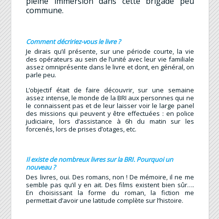
pleine immersion dans cette brigade peu
commune.
Comment décririez-vous le livre ?
Je dirais qu’il présente, sur une période courte, la vie
des opérateurs au sein de l’unité avec leur vie familiale
assez omniprésente dans le livre et dont, en général, on
parle peu.
L’objectif était de faire découvrir, sur une semaine
assez intense, le monde de la BRI aux personnes qui ne
le connaissent pas et de leur laisser voir le large panel
des missions qui peuvent y être effectuées : en police
judiciaire, lors d’assistance à 6h du matin sur les
forcenés, lors de prises d’otages, etc.
Il existe de nombreux livres sur la BRI.
Pourquoi un
nouveau ?
Des livres, oui. Des romans, non ! De mémoire, il ne me
semble pas qu’il y en ait. Des films existent bien sûr….
En choisissant la forme du roman, la fiction me
permettait d’avoir une latitude complète sur l’histoire.