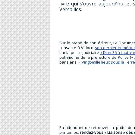
livre qui s’ouvre aujourd’hui et
Versailles.
Sur le stand de son éditeur, La Docume
consacré à Vidocq
son dernier numéro 
sur la police Judiciaire
« D’un 36 à l’autre 
patrimoine de la préfecture de Police («
parisiens («
Vingt-mille lieux sous la Terre
En attendant de retrouver la ‘patte’ d
printemps,
rendez-vous « Liaisons » dès v