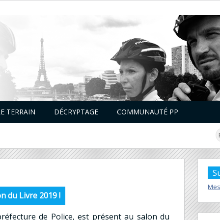
LE TERRAIN
DÉCRYPTAGE
COMMUNAUTÉ PP
S
Mes
n du Livre 2019 !
préfecture de Police, est présent au salon du