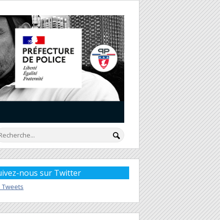
uivez-nous sur Twitter
 Tweets