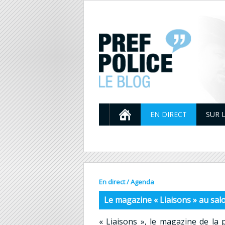
EN DIRECT
SUR 
En direct
/
Agenda
Le magazine « Liaisons » au salo
« Liaisons », le magazine de la 