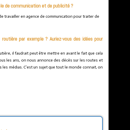
ole de communication et de publicité ?
 de travailler en agence de communication pour traiter de
 routière par exemple ? Auriez-vous des idées pour
ière, il faudrait peut être mettre en avant le fait que cela
Tous les ans, on nous annonce des décès sur les routes et
ns les médias. C’est un sujet que tout le monde connait, on