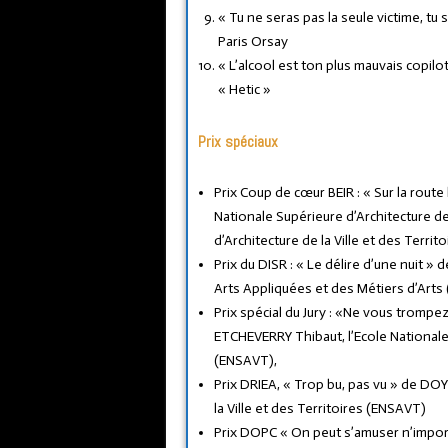
« Tu ne seras pas la seule victime, tu
Paris Orsay
« L’alcool est ton plus mauvais copil
« Hetic »
Prix spéciaux
Prix Coup de cœur BEIR : « Sur la route
Nationale Supérieure d’Architecture de 
d’Architecture de la Ville et des Terri
Prix du DISR : « Le délire d’une nuit 
Arts Appliquées et des Métiers d’Art
Prix spécial du Jury : «Ne vous trompez
ETCHEVERRY Thibaut, l’Ecole Nationale S
(ENSAVT),
Prix DRIEA, « Trop bu, pas vu » de DOY
la Ville et des Territoires (ENSAVT)
Prix DOPC « On peut s’amuser n’impo