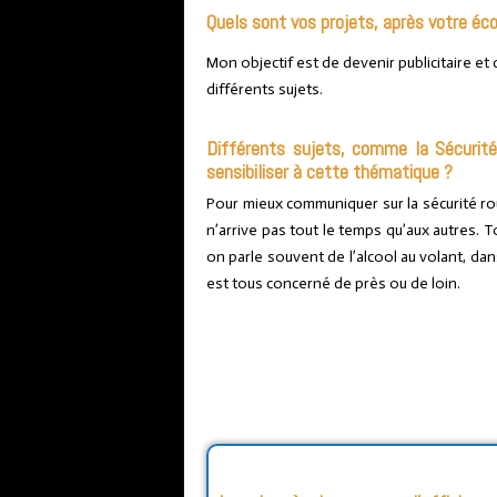
Quels sont vos projets, après votre éc
Mon objectif est de devenir publicitaire et
différents sujets.
Différents sujets, comme la Sécurité
sensibiliser à cette thématique ?
Pour mieux communiquer sur la sécurité rout
n’arrive pas tout le temps qu’aux autres. 
on parle souvent de l’alcool au volant, da
est tous concerné de près ou de loin.