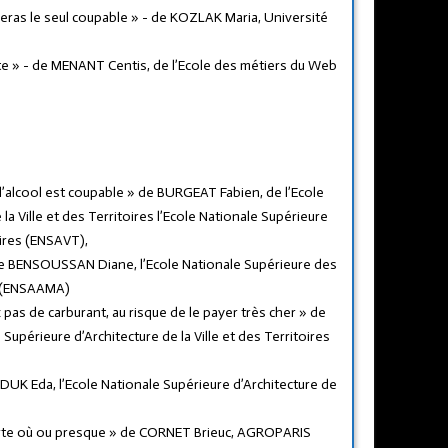
 seras le seul coupable » - de KOZLAK Maria, Université
ote » - de MENANT Centis, de l’Ecole des métiers du Web
 l’alcool est coupable » de BURGEAT Fabien, de l’Ecole
la Ville et des Territoires l’Ecole Nationale Supérieure
toires (ENSAVT),
» de BENSOUSSAN Diane, l’Ecole Nationale Supérieure des
s (ENSAAMA)
 pas de carburant, au risque de le payer très cher » de
upérieure d’Architecture de la Ville et des Territoires
DUK Eda, l’Ecole Nationale Supérieure d’Architecture de
rte où ou presque » de CORNET Brieuc, AGROPARIS