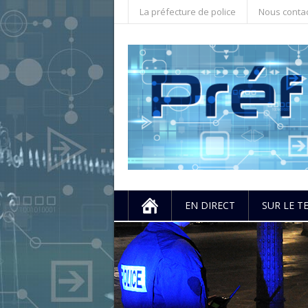
La préfecture de police
Nous conta
EN DIRECT
SUR LE T