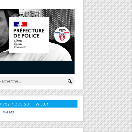
uivez-nous sur Twitter
 Tweets