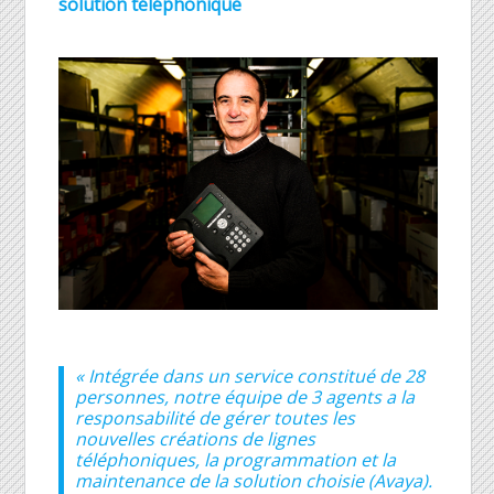
solution téléphonique
«
Intégrée dans un service constitué de 28
personnes, notre équipe de 3 agents a la
responsabilité de gérer toutes les
nouvelles créations de lignes
téléphoniques, la programmation et la
maintenance de la solution choisie (Avaya).