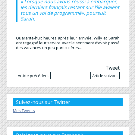
« Lorsque nous avons réussi à embarquer,
les derniers français restant sur l’île avaient
tous un vol de programmé», poursuit
Sarah.
Quarante-huit heures après leur arrivée, Willy et Sarah
ont regagné leur service avec le sentiment d’avoir passé
des vacances un peu particulières…
Tweet
Article précédent
Article suivant
Suivez-nous sur Twitter
Mes Tweets