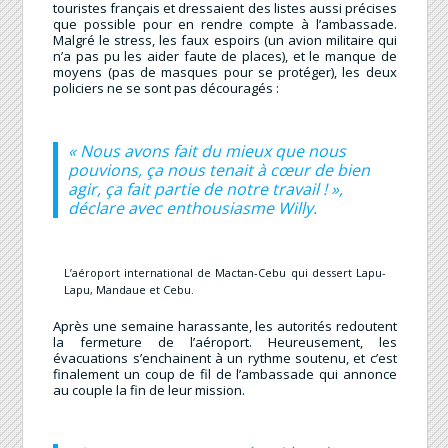
touristes français et dressaient des listes aussi précises
que possible pour en rendre compte à l’ambassade.
Malgré le stress, les faux espoirs (un avion militaire qui
n’a pas pu les aider faute de places), et le manque de
moyens (pas de masques pour se protéger), les deux
policiers ne se sont pas découragés :
« Nous avons fait du mieux que nous
pouvions, ça nous tenait à cœur de bien
agir, ça fait partie de notre travail ! »,
déclare avec enthousiasme Willy.
L’aéroport international de Mactan-Cebu qui dessert Lapu-
Lapu, Mandaue et Cebu.
Après une semaine harassante, les autorités redoutent
la fermeture de l’aéroport. Heureusement, les
évacuations s’enchainent à un rythme soutenu, et c’est
finalement un coup de fil de l’ambassade qui annonce
au couple la fin de leur mission.