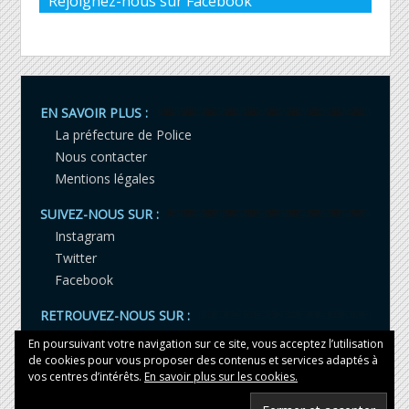
Rejoignez-nous sur Facebook
EN SAVOIR PLUS :
La préfecture de Police
Nous contacter
Mentions légales
SUIVEZ-NOUS SUR :
Instagram
Twitter
Facebook
RETROUVEZ-NOUS SUR :
LinkedIn
En poursuivant votre navigation sur ce site, vous acceptez l’utilisation
YouTube
de cookies pour vous proposer des contenus et services adaptés à
vos centres d’intérêts.
En savoir plus sur les cookies.
Tiktok