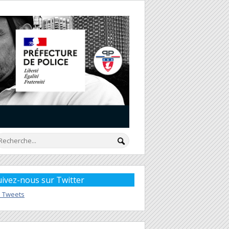
uivez-nous sur Twitter
 Tweets