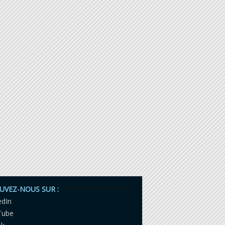
UVEZ-NOUS SUR :
edIn
Tube