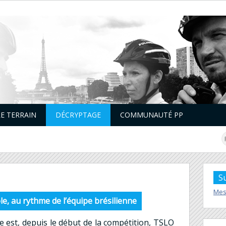
LE TERRAIN
DÉCRYPTAGE
COMMUNAUTÉ PP
S
Mes
, au rythme de l’équipe brésilienne
e est, depuis le début de la compétition, TSLO