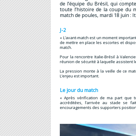
de l’équipe du Brésil, qui compt
toute l’histoire de la coupe du 
match de poules, mardi 18 juin : It
J-2
« L’avant-match est un moment important p
de mettre en place les escortes et dispo
match.
Pour la rencontre Italie-Brésil à Valen
réunion de sécurité à laquelle assistent l
La pression monte à la veille de ce mat
L’enjeu est important.
Le jour du match
« Après vérification de ma part que 
accréditées, l’arrivée au stade se f
encouragements des supporters positionn