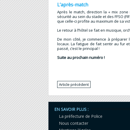
L’après-match
Après le match, direction la « mix zone
sécurité au sein du stade et des FFSO (FIFA 
que celle-ci profite au maximum de sa vic
Le retour à l’hôtel se fait en musique, o
De mon côté, je commence à préparer l
locaux. La fatigue de fait sentir au fur
passé, c’est le principal !
Suite au prochain numéro !
Article précédent
EN SAVOIR PLUS :
La préfecture de Police
Nous contacter