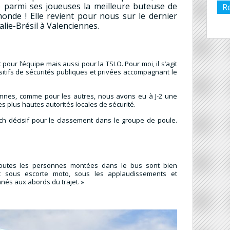
e parmi ses joueuses la meilleure buteuse de
R
monde ! Elle revient pour nous sur le dernier
alie-Brésil à Valenciennes.
our l’équipe mais aussi pour la TSLO. Pour moi, il s’agit
sitifs de sécurités publiques et privées accompagnant le
ciennes, comme pour les autres, nous avons eu à J-2 une
es plus hautes autorités locales de sécurité.
ch décisif pour le classement dans le groupe de poule.
toutes les personnes montées dans le bus sont bien
ait sous escorte moto, sous les applaudissements et
és aux abords du trajet. »