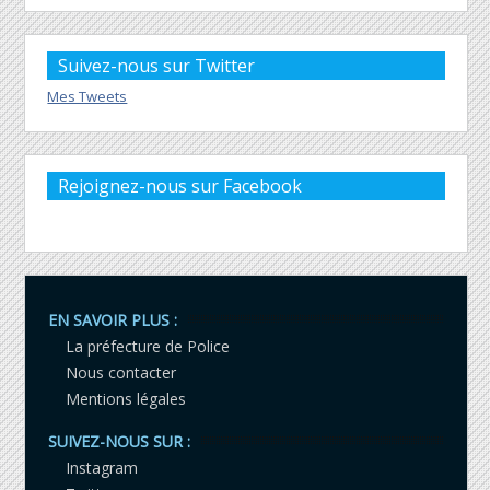
Suivez-nous sur Twitter
Mes Tweets
Rejoignez-nous sur Facebook
EN SAVOIR PLUS :
La préfecture de Police
Nous contacter
Mentions légales
SUIVEZ-NOUS SUR :
Instagram