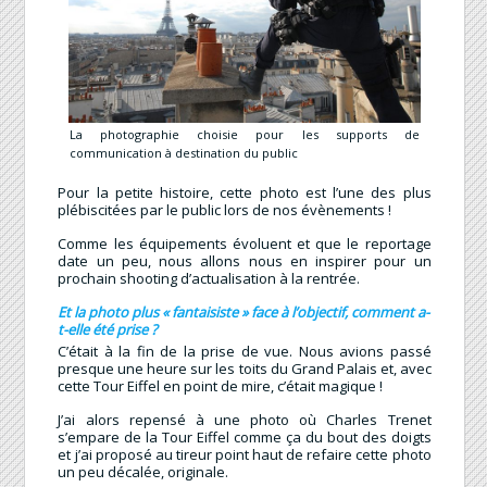
La photographie choisie pour les supports de
communication à destination du public
Pour la petite histoire, cette photo est l’une des plus
plébiscitées par le public lors de nos évènements !
Comme les équipements évoluent et que le reportage
date un peu, nous allons nous en inspirer pour un
prochain shooting d’actualisation à la rentrée.
Et la photo plus « fantaisiste » face à l’objectif, comment a-
t-elle été prise ?
C’était à la fin de la prise de vue. Nous avions passé
presque une heure sur les toits du Grand Palais et, avec
cette Tour Eiffel en point de mire, c’était magique !
J’ai alors repensé à une photo où Charles Trenet
s’empare de la Tour Eiffel comme ça du bout des doigts
et j’ai proposé au tireur point haut de refaire cette photo
un peu décalée, originale.