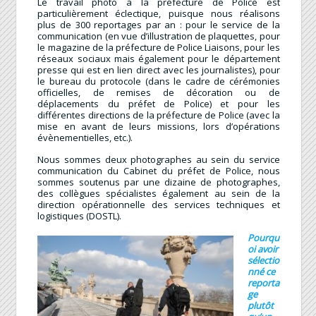
Le travail photo à la préfecture de Police est
particulièrement éclectique, puisque nous réalisons
plus de 300 reportages par an : pour le service de la
communication (en vue d’illustration de plaquettes, pour
le magazine de la préfecture de Police Liaisons, pour les
réseaux sociaux mais également pour le département
presse qui est en lien direct avec les journalistes), pour
le bureau du protocole (dans le cadre de cérémonies
officielles, de remises de décoration ou de
déplacements du préfet de Police) et pour les
différentes directions de la préfecture de Police (avec la
mise en avant de leurs missions, lors d’opérations
évènementielles, etc.).
Nous sommes deux photographes au sein du service
communication du Cabinet du préfet de Police, nous
sommes soutenus par une dizaine de photographes,
des collègues spécialistes également au sein de la
direction opérationnelle des services techniques et
logistiques (DOSTL).
Pourqu
oi avoir
sélectio
nné ce
reporta
ge
plutôt