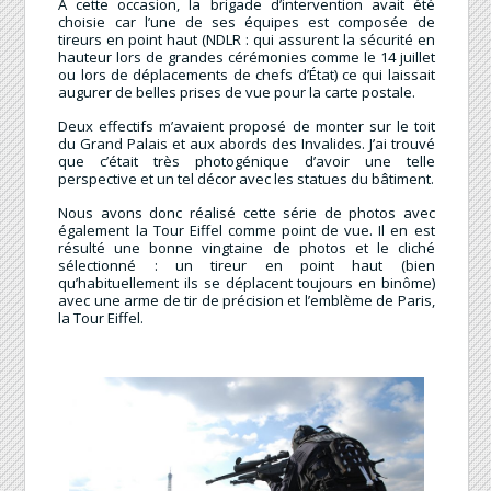
A cette occasion, la brigade d’intervention avait été
choisie car l’une de ses équipes est composée de
tireurs en point haut (NDLR : qui assurent la sécurité en
hauteur lors de grandes cérémonies comme le 14 juillet
ou lors de déplacements de chefs d’État) ce qui laissait
augurer de belles prises de vue pour la carte postale.
Deux effectifs m’avaient proposé de monter sur le toit
du Grand Palais et aux abords des Invalides. J’ai trouvé
que c’était très photogénique d’avoir une telle
perspective et un tel décor avec les statues du bâtiment.
Nous avons donc réalisé cette série de photos avec
également la Tour Eiffel comme point de vue. Il en est
résulté une bonne vingtaine de photos et le cliché
sélectionné : un tireur en point haut (bien
qu’habituellement ils se déplacent toujours en binôme)
avec une arme de tir de précision et l’emblème de Paris,
la Tour Eiffel.