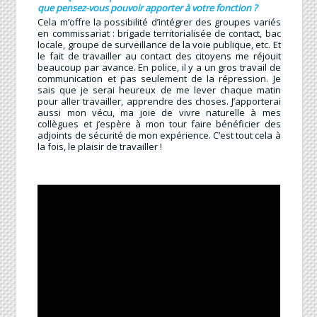
que pensez-vous pouvoir apporter à votre fonction ?
Cela m’offre la possibilité d’intégrer des groupes variés
en commissariat : brigade territorialisée de contact, bac
locale, groupe de surveillance de la voie publique, etc. Et
le fait de travailler au contact des citoyens me réjouit
beaucoup par avance. En police, il y a un gros travail de
communication et pas seulement de la répression. Je
sais que je serai heureux de me lever chaque matin
pour aller travailler, apprendre des choses. J’apporterai
aussi mon vécu, ma joie de vivre naturelle à mes
collègues et j’espère à mon tour faire bénéficier des
adjoints de sécurité de mon expérience. C’est tout cela à
la fois, le plaisir de travailler !