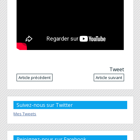
Tweet
Article précédent
Article suivant
Suivez-nous sur Twitter
Mes Tweets
Rejoignez-nous sur Facebook