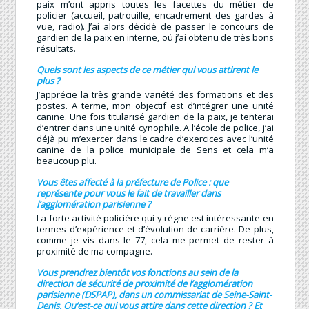
paix m’ont appris toutes les facettes du métier de
policier (accueil, patrouille, encadrement des gardes à
vue, radio). J’ai alors décidé de passer le concours de
gardien de la paix en interne, où j’ai obtenu de très bons
résultats.
Quels sont les aspects de ce métier qui vous attirent le
plus ?
J’apprécie la très grande variété des formations et des
postes. A terme, mon objectif est d’intégrer une unité
canine. Une fois titularisé gardien de la paix, je tenterai
d’entrer dans une unité cynophile. A l’école de police, j’ai
déjà pu m’exercer dans le cadre d’exercices avec l’unité
canine de la police municipale de Sens et cela m’a
beaucoup plu.
Vous êtes affecté à la préfecture de Police : que
représente pour vous le fait de travailler dans
l’agglomération parisienne ?
La forte activité policière qui y règne est intéressante en
termes d’expérience et d’évolution de carrière. De plus,
comme je vis dans le 77, cela me permet de rester à
proximité de ma compagne.
Vous prendrez bientôt vos fonctions au sein de la
direction de sécurité de proximité de l’agglomération
parisienne (DSPAP), dans un commissariat de Seine-Saint-
Denis. Qu’est-ce qui vous attire dans cette direction ? Et