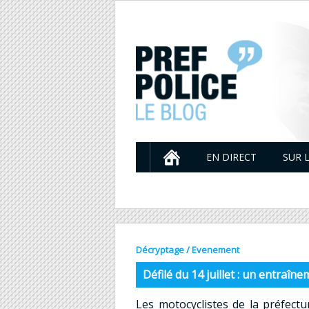
EN DIRECT
SUR 
Décryptage
/
Evenement
Défilé du 14 juillet : un entraîn
Les motocyclistes de la préfectu