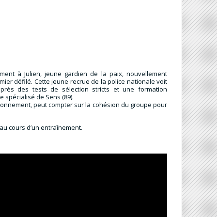
ment à Julien, jeune gardien de la paix, nouvellement
mier défilé. Cette jeune recrue de la police nationale voit
après des tests de sélection stricts et une formation
e spécialisé de Sens (89).
tonnement, peut compter sur la cohésion du groupe pour
 au cours d’un entraînement.