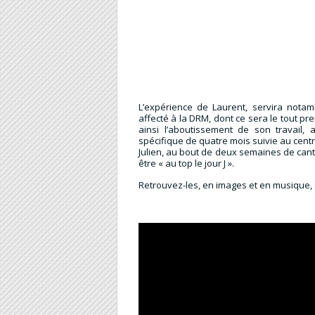
L’expérience de Laurent, servira notam
affecté à la DRM, dont ce sera le tout pre
ainsi l’aboutissement de son travail, 
spécifique de quatre mois suivie au centr
Julien, au bout de deux semaines de can
être « au top le jour J ».
Retrouvez-les, en images et en musique,