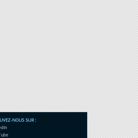
UVEZ-NOUS SUR :
edIn
Tube