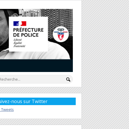
uivez-nous sur Twitter
 Tweets