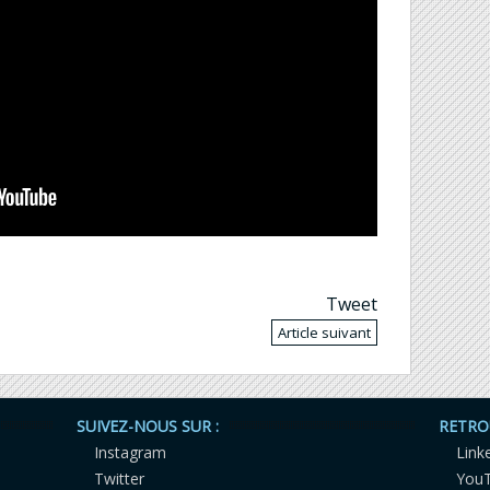
Tweet
Article suivant
SUIVEZ-NOUS SUR :
RETRO
Instagram
Link
Twitter
You