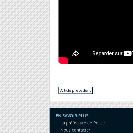
Article précédent
EN SAVOIR PLUS :
La préfecture de Police
Nous contacter