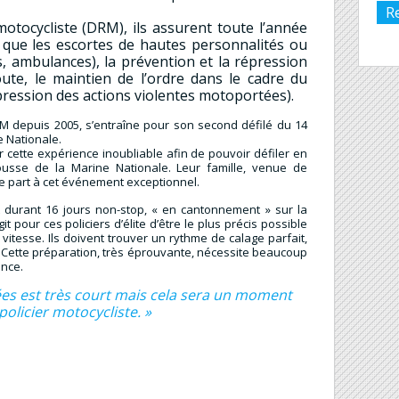
R
motocycliste (DRM), ils assurent toute l’année
s que les escortes de hautes personnalités ou
s, ambulances), la prévention et la répression
ute, le maintien de l’ordre dans le cadre du
pression des actions violentes motoportées).
RM depuis 2005, s’entraîne pour son second défilé du 14
ce Nationale.
r cette expérience inoubliable afin de pouvoir défiler en
usse de la Marine Nationale. Leur famille, venue de
dre part à cet événement exceptionnel.
t durant 16 jours non-stop, « en cantonnement » sur la
git pour ces policiers d’élite d’être le plus précis possible
vitesse. Ils doivent trouver un rythme de calage parfait,
Cette préparation, très éprouvante, nécessite beaucoup
ence.
sées est très court mais cela sera un moment
policier motocycliste. »